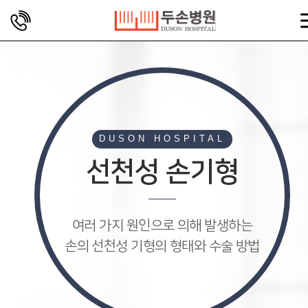
DUSON HOSPITAL
선천성 손기형
여러 가지 원인으로 의해 발생하는
손의 선천성 기형의 형태와 수술 방법