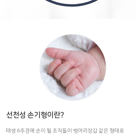
선천성 손기형이란?
태생 6주경에 손이 될 조직들이 벙어리장갑 같은 형태로