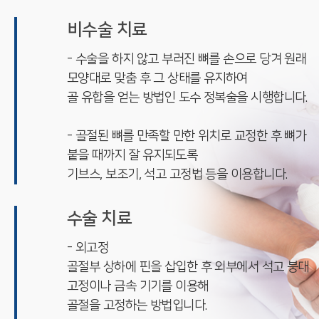
비수술 치료
- 수술을 하지 않고 부러진 뼈를 손으로 당겨 원래
모양대로 맞춤 후 그 상태를 유지하여
골 유합을 얻는 방법인 도수 정복술을 시행합니다.
- 골절된 뼈를 만족할 만한 위치로 교정한 후 뼈가
붙을 때까지 잘 유지되도록
기브스, 보조기, 석고 고정법 등을 이용합니다.
수술 치료
- 외고정
골절부 상하에 핀을 삽입한 후 외부에서 석고 붕대
고정이나 금속 기기를 이용해
골절을 고정하는 방법입니다.