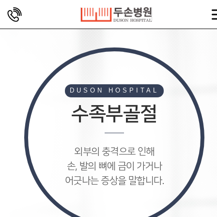
DUSON HOSPITAL
수족부골절
외부의 충격으로 인해
손, 발의 뼈에 금이 가거나
어긋나는 증상을 말합니다.