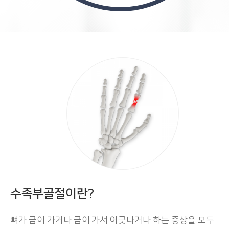
수족부골절이란?
뼈가 금이 가거나 금이 가서 어긋나거나 하는 증상을 모두