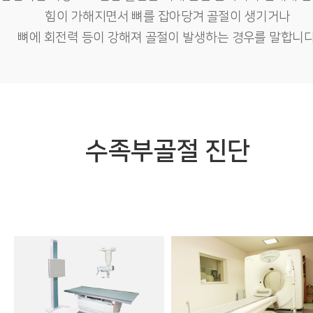
힘이 가해지면서 뼈를 잡아당겨 골절이 생기거나
뼈에 회전력 등이 강해져 골절이 발생하는 경우를 말합니다
수족부골절 진단