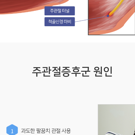
주관절증후군 원인
1
과도한 팔꿈치 관절 사용