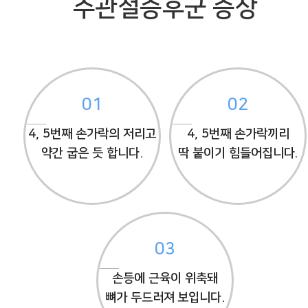
주관절증후군 증상
01
02
4, 5번째 손가락의 저리고
4, 5번째 손가락끼리
약간 굽은 듯 합니다.
딱 붙이기 힘들어집니다.
03
손등에 근육이 위축돼
뼈가 두드러져 보입니다.