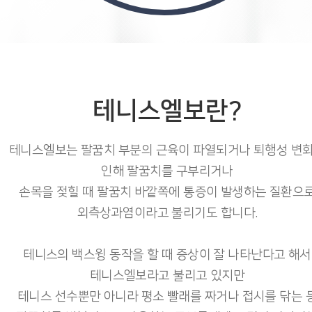
테니스엘보란?
테니스엘보는 팔꿈치 부분의 근육이 파열되거나 퇴행성 변
인해 팔꿈치를 구부리거나
손목을 젖힐 때 팔꿈치 바깥쪽에 통증이 발생하는 질환으
외측상과염이라고 불리기도 합니다.
테니스의 백스윙 동작을 할 때 증상이 잘 나타난다고 해서
테니스엘보라고 불리고 있지만
테니스 선수뿐만 아니라 평소 빨래를 짜거나 접시를 닦는 