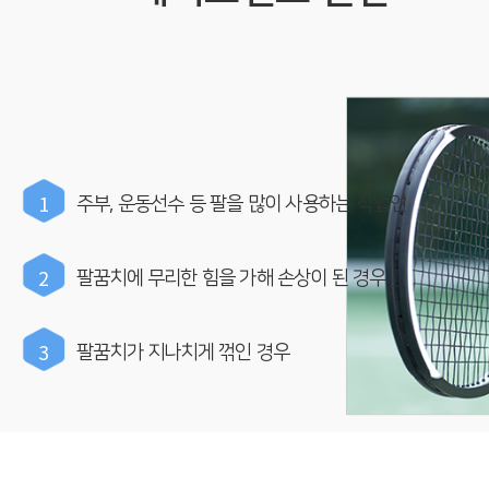
1
주부, 운동선수 등 팔을 많이 사용하는 직업인
2
팔꿈치에 무리한 힘을 가해 손상이 된 경우
3
팔꿈치가 지나치게 꺾인 경우