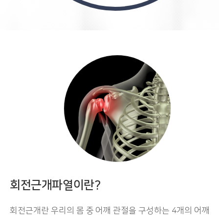
회전근개파열이란?
회전근개란 우리의 몸 중 어깨 관절을 구성하는 4개의 어깨