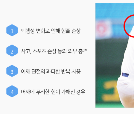
1
퇴행성 변화로 인해 힘줄 손상
2
사고, 스포츠 손상 등의 외부 충격
3
어깨 관절의 과다한 반복 사용
4
어깨에 무리한 힘이 가해진 경우