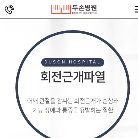
DUSON HOSPITAL
회전근개파열
어깨 관절을 감싸는 회전근개가 손상돼
기능 장애와 통증을 유발하는 질환