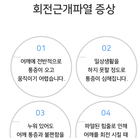
회전근개파열 증상
01
02
어깨에 전반적으로
일상생활을
통증이 오고
하지 못할 정도로
움직이기 어렵습니다.
통증이 심해집니다.
03
04
누워 있어도
파열된 힘줄로 인해
어깨 통증과 불편함을
어깨를 회전 시킬 때