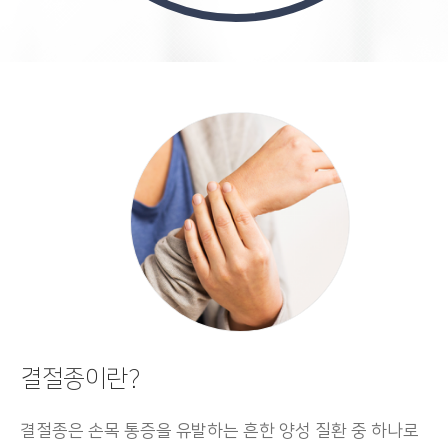
결절종이란?
결절종은 손목 통증을 유발하는 흔한 양성 질환 중 하나로