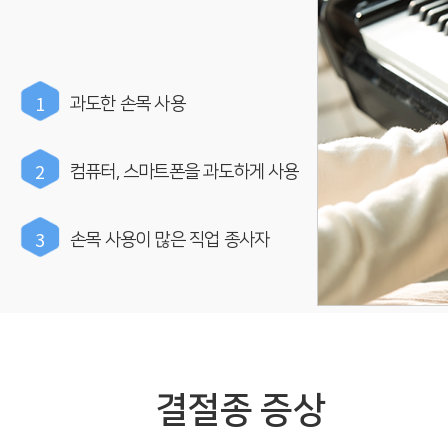
1
과도한 손목 사용
2
컴퓨터, 스마트폰을 과도하게 사용
3
손목 사용이 많은 직업 종사자
결절종 증상