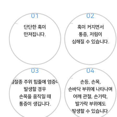
01
02
단단한 혹이
혹이 커지면서
만져집니다.
통증, 저림이
심해질 수 있습니다.
03
04
결절종 주위 힘줄에 염증이
손등, 손목,
발생할 경우
손바닥 부위에 나타나며
손목을 움직일 때
어깨 관절, 손가락,
통증이 생깁니다.
발가락 부위에도
발생할 수 있습니다.